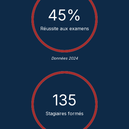
88
%
Réussite aux examens
Données 2024
265
Stagiaires formés