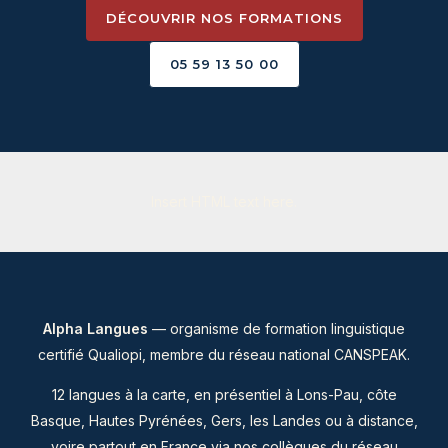
DÉCOUVRIR NOS FORMATIONS
05 59 13 50 00
Insert HTML text here.
Alpha Langues
— organisme de formation linguistique
certifié Qualiopi, membre du
réseau national CANSPEAK
.
12 langues à la carte, en présentiel à Lons-Pau, côte
Basque, Hautes Pyrénées, Gers, les Landes ou à distance,
voire partout en France via nos collègues du réseau