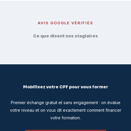
AVIS GOOGLE VÉRIFIÉS
Ce que disent nos stagiaires
Mobilisez votre CPF pour vous former
Premier échange gratuit et sans engagement : on évalue
votre niveau et on vous dit exactement comment financer
votre formation.