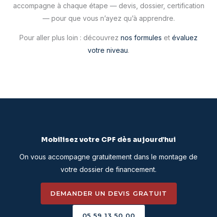
accompagne à chaque étape — devis, dossier, certification
— pour que vous n’ayez qu’à apprendre.
Pour aller plus loin : découvrez
nos formules
et
évaluez
votre niveau
.
Mobilisez votre CPF dès aujourd’hui
On vous accompagne gratuitement dans le montage de
votre dossier de financement.
DEMANDER UN DEVIS GRATUIT
05 59 13 50 00