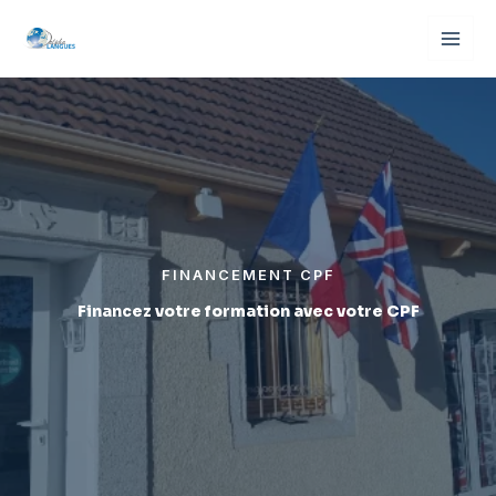
Aller
au
contenu
FINANCEMENT CPF
Financez votre formation avec votre CPF