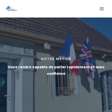
Aller
au
contenu
NOTRE MÉTIER
Vous rendre capable de parler rapidement et avec
confiance