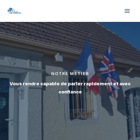
Aller
au
contenu
NOTRE MÉTIER
Vous rendre capable de parler rapidement et avec
confiance