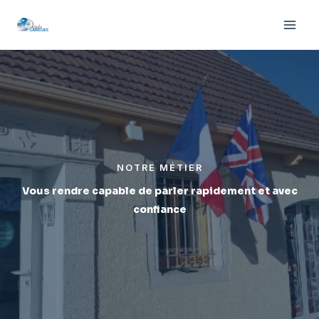
Aller
au
contenu
NOTRE MÉTIER
Vous rendre capable de parler rapidement et avec
confiance