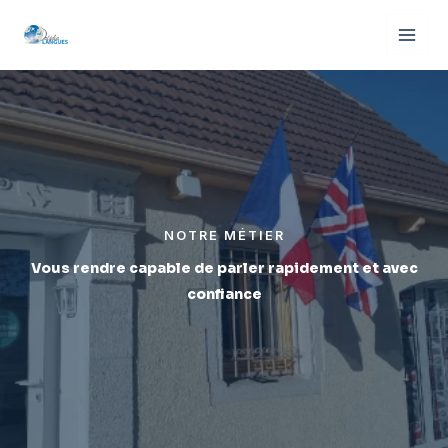
Aller
au
contenu
NOTRE MÉTIER
Vous rendre capable de parler rapidement et avec
confiance