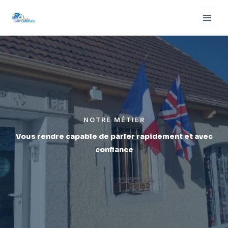
Aller
au
contenu
NOTRE MÉTIER
Vous rendre capable de parler rapidement et avec
confiance