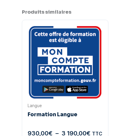
Produits similaires
Langue
Formation Langue
Plage
930,00
€
–
3 190,00
€
TTC