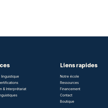
ices
Liens rapides
 linguistique
Notre école
rtifications
Ressources
n & Interprétariat
Financement
inguistiques
Contact
Boutique