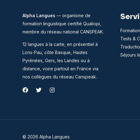
Serv
Alpha Langues
— organisme de
formation linguistique certifié Qualiopi,
Formation
membre du
réseau national CANSPEAK
.
Tests & Ce
12 langues à la carte, en présentiel à
Traductio
Lons-Pau, côte Basque, Hautes
Séjours l
Pyrénées, Gers, les Landes ou à
distance, voire partout en France via
nos collègues du réseau Canspeak.
© 2026 Alpha Langues