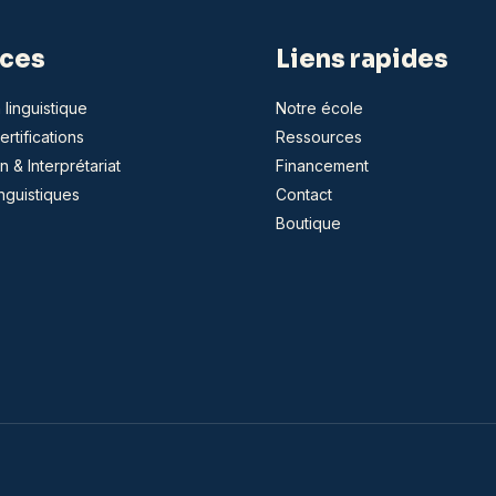
ices
Liens rapides
 linguistique
Notre école
rtifications
Ressources
n & Interprétariat
Financement
inguistiques
Contact
Boutique