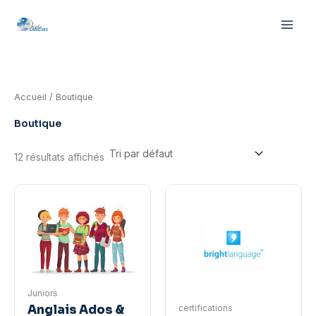
Aller
au
contenu
Accueil
/ Boutique
Boutique
12 résultats affichés
Juniors
certifications
Anglais Ados &