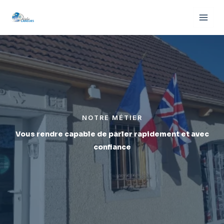
Aller
au
contenu
NOTRE MÉTIER
Vous rendre capable de parler rapidement et avec
confiance