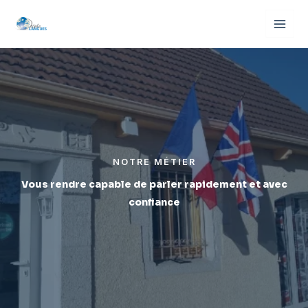
Aller
au
contenu
NOTRE MÉTIER
Vous rendre capable de parler rapidement et avec
confiance