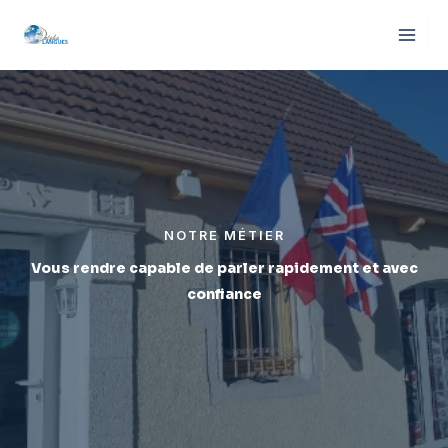
Aller
au
contenu
NOTRE MÉTIER
Vous rendre capable de parler rapidement et avec
confiance