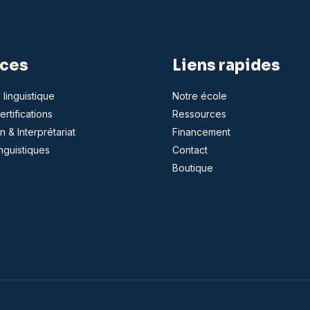
ices
Liens rapides
 linguistique
Notre école
rtifications
Ressources
n & Interprétariat
Financement
inguistiques
Contact
Boutique