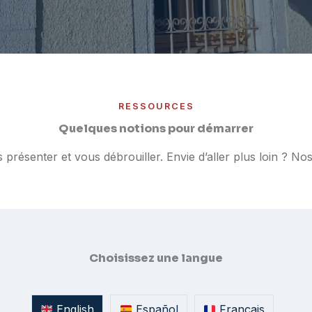
RESSOURCES
Quelques notions pour démarrer
 présenter et vous débrouiller. Envie d’aller plus loin ? 
Choisissez une langue
English
Español
Français