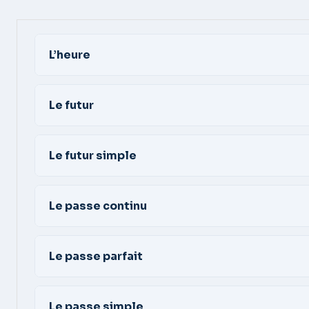
L’heure
Le futur
Le futur simple
Le passe continu
Le passe parfait
Le passe simple