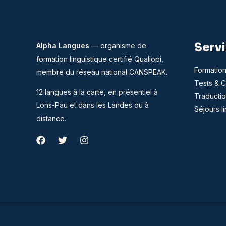
Serv
Alpha Langues
— organisme de
formation linguistique certifié Qualiopi,
Formation
membre du
réseau national CANSPEAK
.
Tests & Ce
12 langues à la carte, en présentiel à
Traductio
Lons-Pau et dans les Landes ou à
Séjours l
distance.