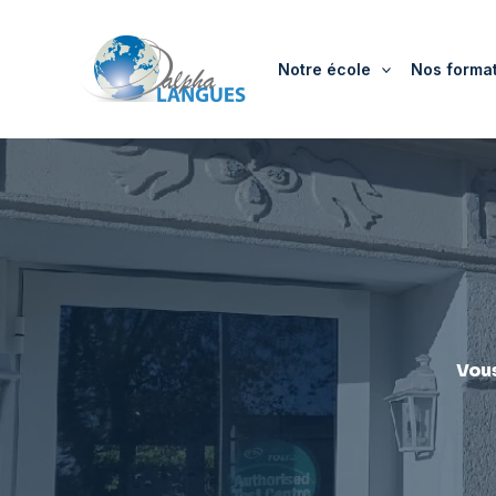
Aller
au
Notre école
Nos forma
contenu
Vous