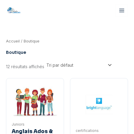
Aller
au
contenu
Accueil
/ Boutique
Boutique
12 résultats affichés
Juniors
certifications
Anglais Ados &